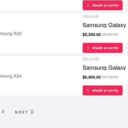
Añadir al carrito
CELULAR
Samsung Galaxy
$
5,300.00
$
6,490.00
¡Oferta!
Añadir al carrito
CELULAR
Samsung Galaxy
$
6,900.00
$
8,750.00
¡Oferta!
Añadir al carrito
2
NEXT