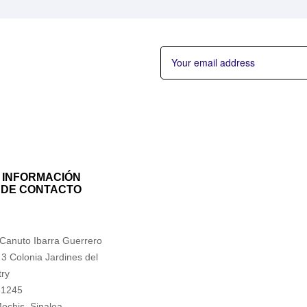
INFORMACIÓN
DE CONTACTO
 Canuto Ibarra Guerrero
 3 Colonia Jardines del
ry
81245
ochis, Sinaloa