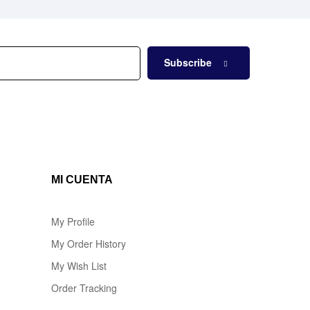
Subscribe
MI CUENTA
My Profile
My Order History
My Wish List
Order Tracking