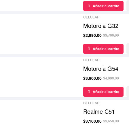
¡Oferta!
Añadir al carrito
CELULAR
Motorola G32
$
2,990.00
$
3,700.00
¡Oferta!
Añadir al carrito
CELULAR
Motorola G54
$
3,800.00
$
4,990.00
¡Oferta!
Añadir al carrito
CELULAR
Realme C51
$
3,100.00
$
3,650.00