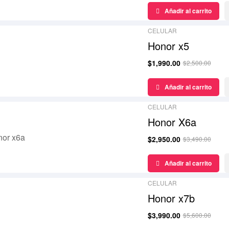
¡Oferta!
Añadir al carrito
CELULAR
Honor x5
$
1,990.00
$
2,500.00
FILTRAR
¡Oferta!
Añadir al carrito
CELULAR
Honor X6a
$
2,950.00
$
3,490.00
¡Oferta!
Añadir al carrito
CELULAR
Honor x7b
$
3,990.00
$
5,600.00