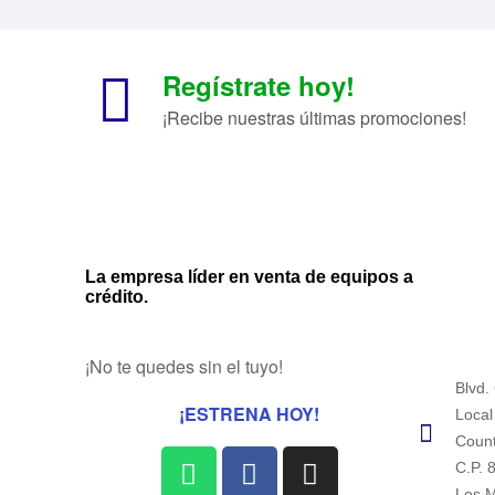
Regístrate hoy!
¡Recibe nuestras últimas promociones!
La empresa líder en venta de equipos a
crédito.
¡No te quedes sin el tuyo!
Blvd.
¡ESTRENA HOY!
Local
Count
C.P. 
Los M