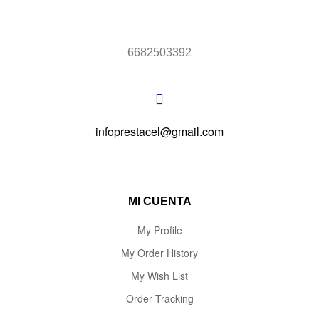
6682503392
infoprestacel@gmail.com
MI CUENTA
My Profile
My Order History
My Wish List
Order Tracking