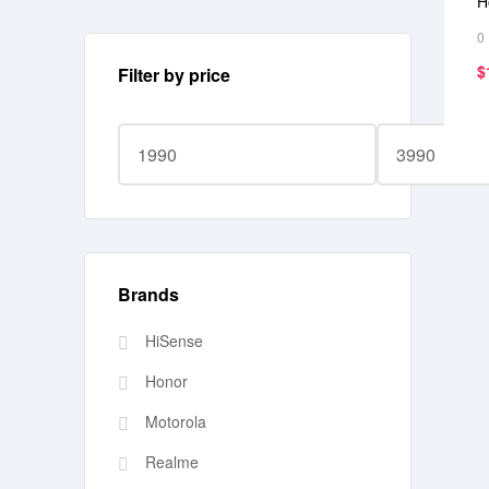
H
0
$
Filter by price
Brands
HiSense
Honor
Motorola
Realme