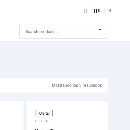
0
0
Mostrando los 3 resultados
¡Oferta!
CELULAR