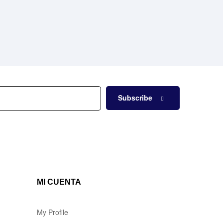
Subscribe
MI CUENTA
My Profile