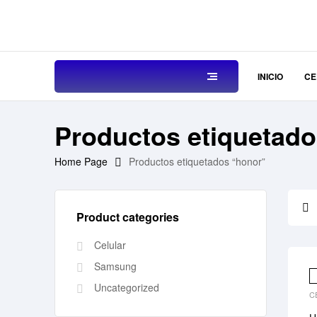
INICIO
CE
Productos etiquetad
Home Page
Productos etiquetados “honor”
Product categories
Celular
Samsung
Uncategorized
C