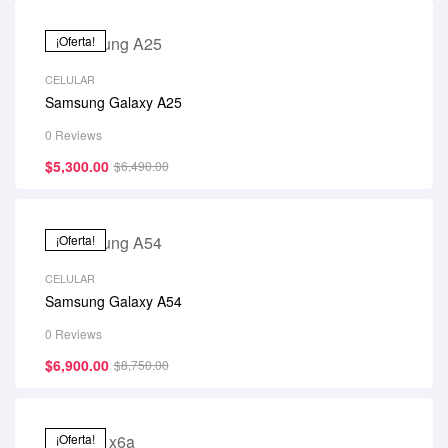
¡Oferta!
CELULAR
Samsung Galaxy A25
0 Reviews
$
5,300.00
$
6,490.00
¡Oferta!
CELULAR
Samsung Galaxy A54
0 Reviews
$
6,900.00
$
8,750.00
¡Oferta!