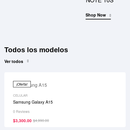
Shop Now
Todos los modelos
Ver todos
¡Oferta!
CELULAR
Samsung Galaxy A15
0 Reviews
$
3,300.00
$
4,990.00