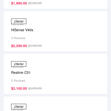
$
1,990.00
$
2,500.00
¡Oferta!
CELULAR
HiSense V40s
0 Reviews
$
2,290.00
$
3,000.00
¡Oferta!
CELULAR
Realme C51
0 Reviews
$
3,100.00
$
3,650.00
¡Oferta!
CELULAR