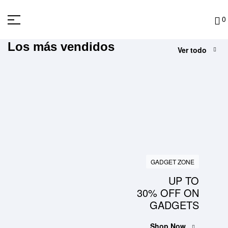
0
Los más vendidos
Ver todo
GADGET ZONE
UP TO
30% OFF ON
GADGETS
Shop Now