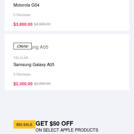
Motorola G54
0 Reviews
$
3,800.00
$
4,990.00
¡Oferta!
CELULAR
Samsung Galaxy A05
0 Reviews
$
2,300.00
$
2,990.00
GET $50 OFF
BIG SALE
ON SELECT APPLE PRODUCTS