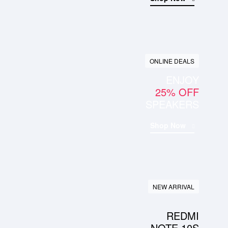
ONLINE DEALS
ENJOY
25% OFF
SPEAKERS
Shop Now
NEW ARRIVAL
REDMI
NOTE 10S