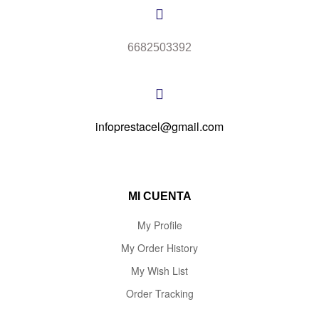
6682503392
infoprestacel@gmail.com
MI CUENTA
My Profile
My Order History
My Wish List
Order Tracking