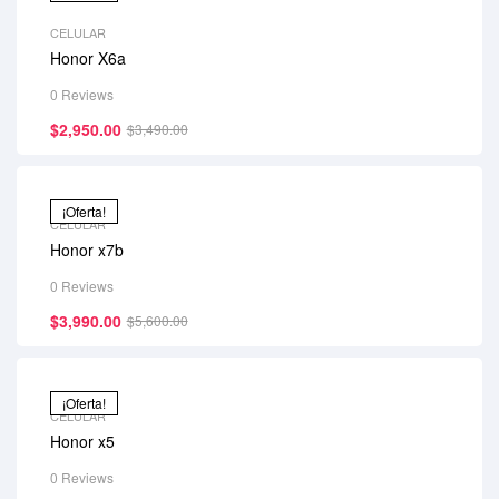
CELULAR
Honor X6a
0 Reviews
$
2,950.00
$
3,490.00
¡Oferta!
CELULAR
Honor x7b
0 Reviews
$
3,990.00
$
5,600.00
¡Oferta!
CELULAR
Honor x5
0 Reviews