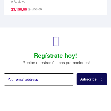
0 Reviews
$
3,150.00
$
4,150.00
Regístrate hoy!
¡Recibe nuestras últimas promociones!
Subscribe