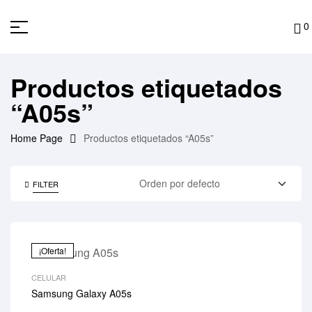
0
Productos etiquetados
“A05s”
Home Page
Productos etiquetados “A05s”
FILTER
¡Oferta!
CELULAR
Samsung Galaxy A05s