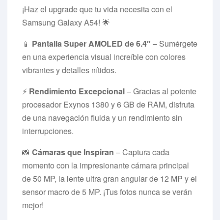
¡Haz el upgrade que tu vida necesita con el
Samsung Galaxy A54! 🌟
📱
Pantalla Super AMOLED de 6.4″
– Sumérgete
en una experiencia visual increíble con colores
vibrantes y detalles nítidos.
⚡
Rendimiento Excepcional
– Gracias al potente
procesador Exynos 1380 y 6 GB de RAM, disfruta
de una navegación fluida y un rendimiento sin
interrupciones.
📸
Cámaras que Inspiran
– Captura cada
momento con la impresionante cámara principal
de 50 MP, la lente ultra gran angular de 12 MP y el
sensor macro de 5 MP. ¡Tus fotos nunca se verán
mejor!