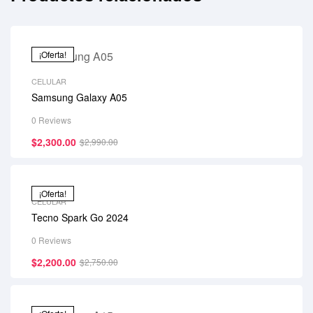
¡Oferta!
CELULAR
Samsung Galaxy A05
0 Reviews
$
2,300.00
$
2,990.00
¡Oferta!
CELULAR
Tecno Spark Go 2024
0 Reviews
$
2,200.00
$
2,750.00