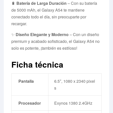
🔋
Batería de Larga Duración
– Con su batería
de 5000 mAh, el Galaxy A54 te mantiene
conectado todo el día, sin preocuparte por
recargar.
✨
Diseño Elegante y Moderno
– Con un diseño
premium y acabado sofisticado, el Galaxy A54 no
solo es potente, ¡también es estiloso!
Ficha técnica
Pantalla
6.5″, 1080 x 2340 pixel
s
Procesador
Exynos 1380 2.4GHz