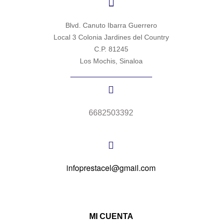
Blvd. Canuto Ibarra Guerrero
Local 3 Colonia Jardines del Country
C.P. 81245
Los Mochis, Sinaloa
6682503392
infoprestacel@gmail.com
MI CUENTA