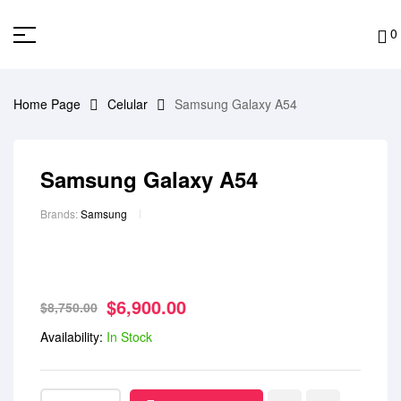
0
Home Page
Celular
Samsung Galaxy A54
Samsung Galaxy A54
Brands:
Samsung
$
6,900.00
$
8,750.00
Availability:
In Stock