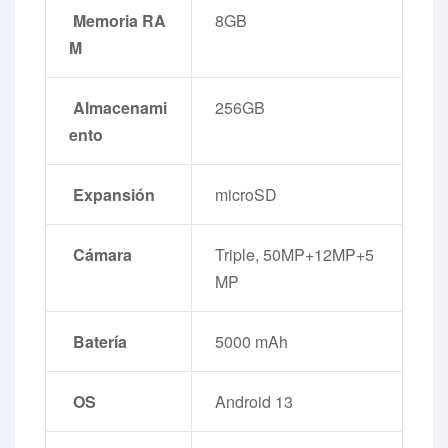
Memoria RA
8GB
M
Almacenami
256GB
ento
Expansión
microSD
Cámara
Triple, 50MP+12MP+5
MP
Batería
5000 mAh
OS
Android 13