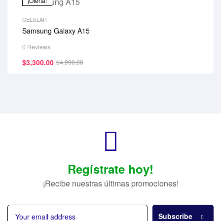
¡Oferta!
CELULAR
Samsung Galaxy A15
0 Reviews
$
3,300.00
$
4,990.00
Regístrate hoy!
¡Recibe nuestras últimas promociones!
Subscribe