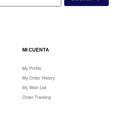
MI CUENTA
My Profile
My Order History
My Wish List
Order Tracking