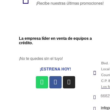
¡Recibe nuestras últimas promociones!
La empresa líder en venta de equipos a
crédito.
¡No te quedes sin el tuyo!
Blvd.
¡ESTRENA HOY!
Local
Count
C.P. 
Los M
6682
info