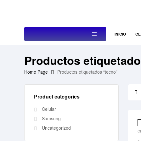
INICIO
CE
Productos etiquetado
Home Page
Productos etiquetados “tecno”
Product categories
Celular
Samsung
Uncategorized
C