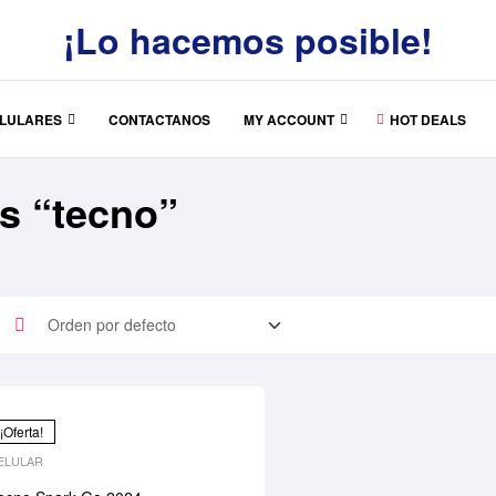
¡Lo hacemos posible!
LULARES
CONTACTANOS
MY ACCOUNT
HOT DEALS
s “tecno”
¡Oferta!
ELULAR