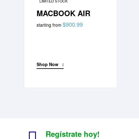
LIMITED STOCK
MACBOOK AIR
$900.99
starting from
Shop Now
Regístrate hoy!