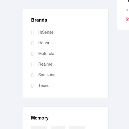
T
0
$
Brands
HiSense
Honor
Motorola
Realme
Samsung
Tecno
Memory