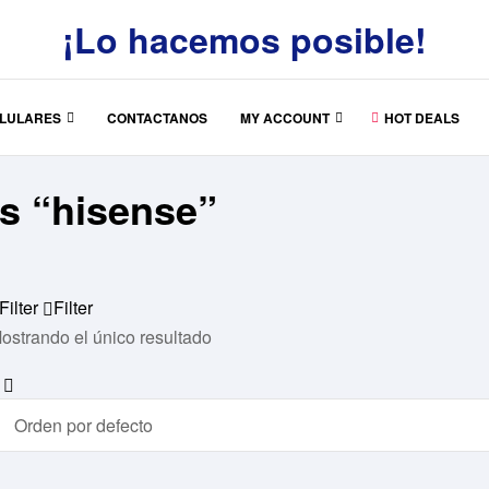
¡Lo hacemos posible!
LULARES
CONTACTANOS
MY ACCOUNT
HOT DEALS
s “hisense”
Filter
Filter
ostrando el único resultado