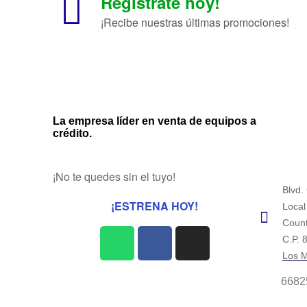
Regístrate hoy!
¡Recibe nuestras últimas promociones!
La empresa líder en venta de equipos a
crédito.
¡No te quedes sin el tuyo!
Blvd.
¡ESTRENA HOY!
Local
Count
C.P. 
Los M
6682