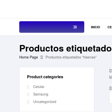
INICIO
CE
Productos etiquetado
Home Page
Productos etiquetados “hisense”
Product categories
M
Celular
Samsung
Uncategorized