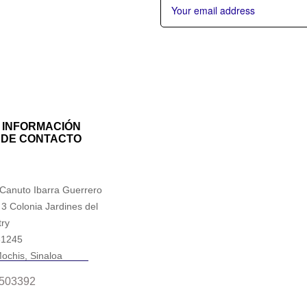
INFORMACIÓN
DE CONTACTO
 Canuto Ibarra Guerrero
 3 Colonia Jardines del
ry
81245
ochis, Sinaloa
503392