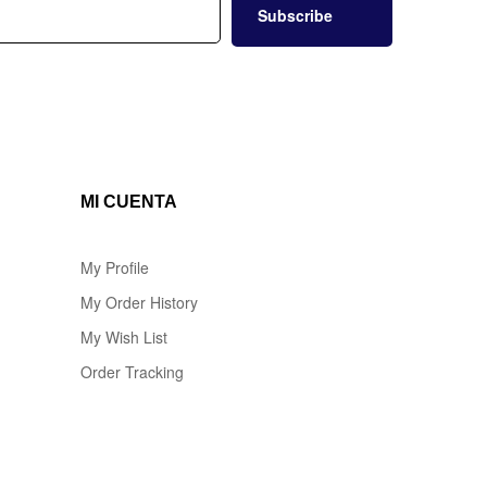
Subscribe
MI CUENTA
My Profile
My Order History
My Wish List
Order Tracking