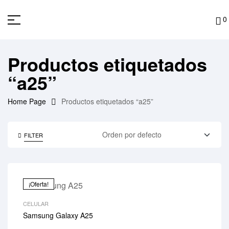
0
Productos etiquetados
“a25”
Home Page
Productos etiquetados “a25”
FILTER
¡Oferta!
CELULAR
Samsung Galaxy A25