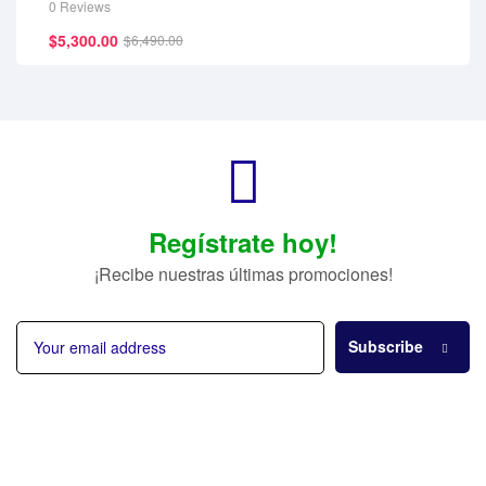
0 Reviews
$
5,300.00
$
6,490.00
Regístrate hoy!
¡Recibe nuestras últimas promociones!
Subscribe