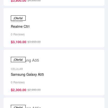
$
3,800.00
$
4,990.00
¡Oferta!
CELULAR
Realme C51
0 Reviews
$
3,100.00
$
3,650.00
¡Oferta!
CELULAR
Samsung Galaxy A05
0 Reviews
$
2,300.00
$
2,990.00
¡Oferta!