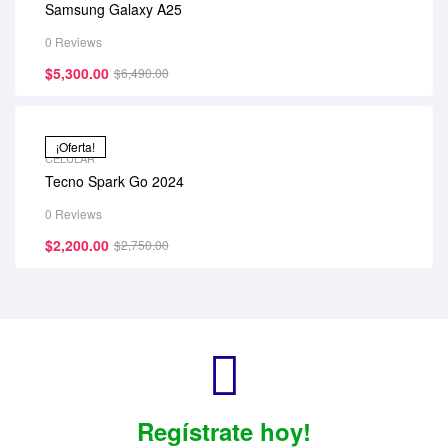
Samsung Galaxy A25
0 Reviews
$
5,300.00
$
6,490.00
¡Oferta!
CELULAR
Tecno Spark Go 2024
0 Reviews
$
2,200.00
$
2,750.00
Regístrate hoy!