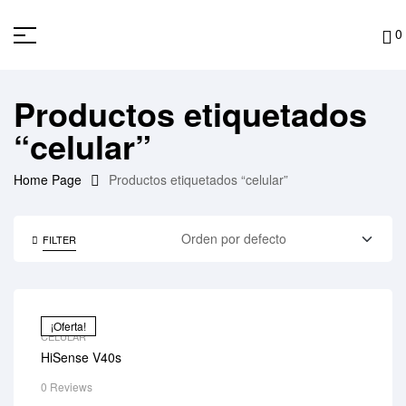
0
Productos etiquetados
“celular”
Home Page
Productos etiquetados “celular”
FILTER
¡Oferta!
CELULAR
HiSense V40s
0 Reviews