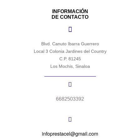
INFORMACIÓN
DE CONTACTO
Blvd. Canuto Ibarra Guerrero
Local 3 Colonia Jardines del Country
C.P. 81245
Los Mochis, Sinaloa
6682503392
infoprestacel@gmail.com