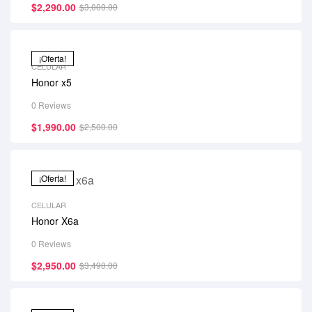
$
2,290.00
$
3,000.00
¡Oferta!
CELULAR
Honor x5
0 Reviews
$
1,990.00
$
2,500.00
¡Oferta!
CELULAR
Honor X6a
0 Reviews
$
2,950.00
$
3,490.00