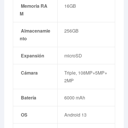
Memoria RA
16GB
M
Almacenamie
256GB
nto
Expansión
microSD
Cámara
Triple, 108MP+5MP+
2MP
Batería
6000 mAh
OS
Android 13