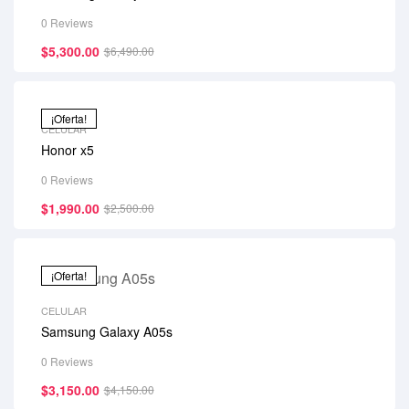
0 Reviews
$
5,300.00
$
6,490.00
¡Oferta!
CELULAR
Honor x5
0 Reviews
$
1,990.00
$
2,500.00
¡Oferta!
CELULAR
Samsung Galaxy A05s
0 Reviews
$
3,150.00
$
4,150.00