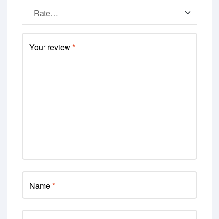
Your review
*
Name
*