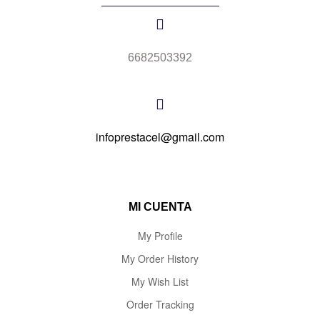
6682503392
infoprestacel@gmail.com
MI CUENTA
My Profile
My Order History
My Wish List
Order Tracking