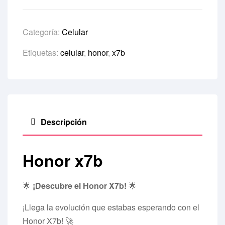
Categoría:
Celular
Etiquetas:
celular
,
honor
,
x7b
Descripción
Honor x7b
🌟
¡Descubre el Honor X7b!
🌟
¡Llega la evolución que estabas esperando con el
Honor X7b! 🚀