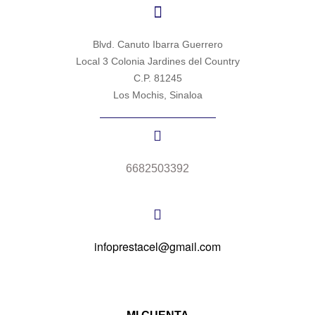
Blvd. Canuto Ibarra Guerrero
Local 3 Colonia Jardines del Country
C.P. 81245
Los Mochis, Sinaloa
6682503392
infoprestacel@gmail.com