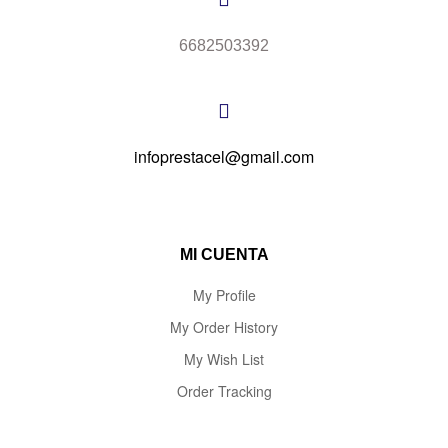
6682503392
infoprestacel@gmail.com
MI CUENTA
My Profile
My Order History
My Wish List
Order Tracking