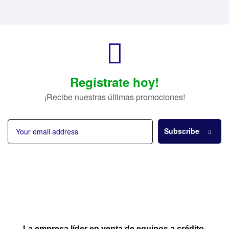
Regístrate hoy!
¡Recibe nuestras últimas promociones!
Subscribe
La empresa líder en venta de equipos a crédito.