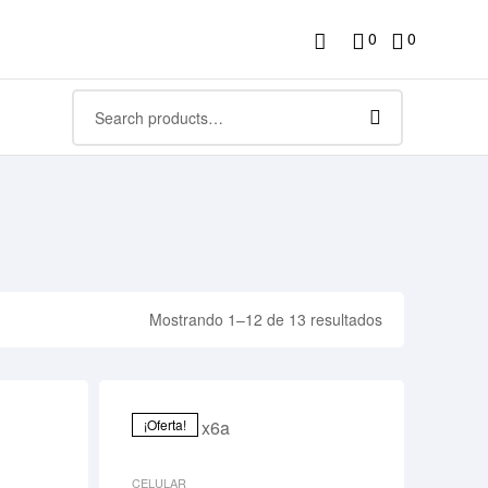
0
0
Mostrando 1–12 de 13 resultados
¡Oferta!
CELULAR