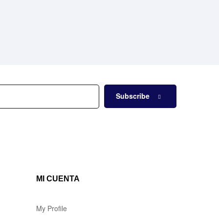
Subscribe
MI CUENTA
My Profile