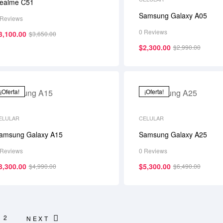
ealme C51
Samsung Galaxy A05
 Reviews
0 Reviews
3,100.00
$
3,650.00
$
2,300.00
$
2,990.00
¡Oferta!
¡Oferta!
ELULAR
CELULAR
amsung Galaxy A15
Samsung Galaxy A25
 Reviews
0 Reviews
3,300.00
$
5,300.00
$
4,990.00
$
6,490.00
2
NEXT