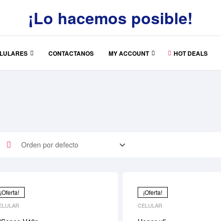
¡Lo hacemos posible!
LULARES
CONTACTANOS
MY ACCOUNT
HOT DEALS
¡Oferta!
¡Oferta!
ELULAR
CELULAR