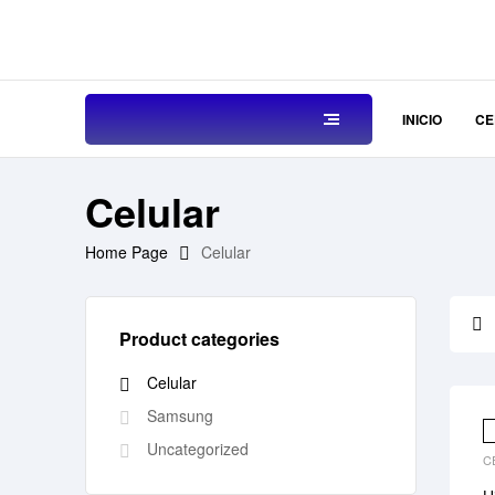
INICIO
CE
Celular
Home Page
Celular
Product categories
Celular
Samsung
Uncategorized
C