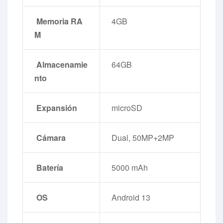
Memoria RA
4GB
M
Almacenamie
64GB
nto
Expansión
microSD
Cámara
Dual, 50MP+2MP
Batería
5000 mAh
OS
Android 13