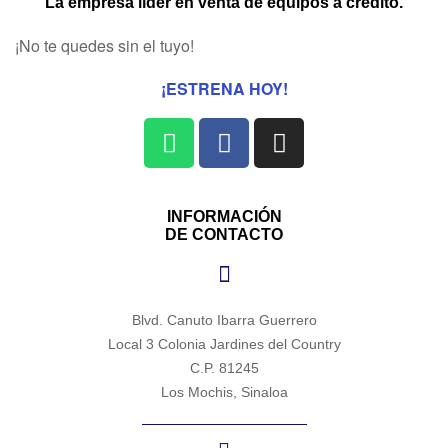
La empresa líder en venta de equipos a crédito.
¡No te quedes sin el tuyo!
¡ESTRENA HOY!
INFORMACIÓN
DE CONTACTO
Blvd. Canuto Ibarra Guerrero
Local 3 Colonia Jardines del Country
C.P. 81245
Los Mochis, Sinaloa