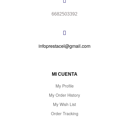
6682503392
infoprestacel@gmail.com
MI CUENTA
My Profile
My Order History
My Wish List
Order Tracking