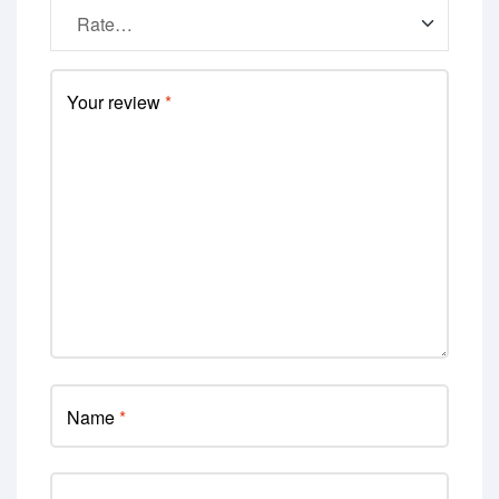
Your review
*
Name
*