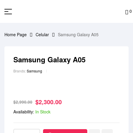
0
Home Page
Celular
Samsung Galaxy A05
Samsung Galaxy A05
Brands:
Samsung
$
2,300.00
$
2,990.00
Availability:
In Stock