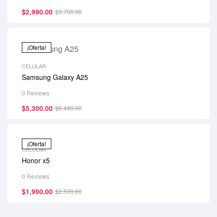
$
2,990.00
$
3,700.00
¡Oferta!
CELULAR
Samsung Galaxy A25
0 Reviews
$
5,300.00
$
6,490.00
¡Oferta!
CELULAR
Honor x5
0 Reviews
$
1,990.00
$
2,500.00