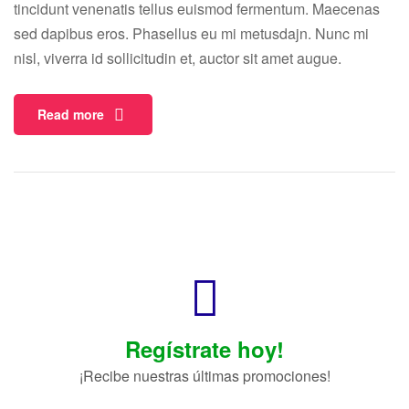
tincidunt venenatis tellus euismod fermentum. Maecenas
sed dapibus eros. Phasellus eu mi metusdajn. Nunc mi
nisl, viverra id sollicitudin et, auctor sit amet augue.
Read more
Regístrate hoy!
¡Recibe nuestras últimas promociones!