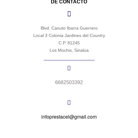
DE CONTACTO
Blvd. Canuto Ibarra Guerrero
Local 3 Colonia Jardines del Country
C.P. 81245
Los Mochis, Sinaloa
6682503392
infoprestacel@gmail.com