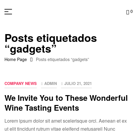
0
Posts etiquetados
“gadgets”
Home Page
Posts etiquetados “gadgets”
COMPANY NEWS
ADMIN
JULIO 21, 2021
We Invite You to These Wonderful
Wine Tasting Events
Lorem ipsum dolor sit amet scelerisque orci. Aenean et ex
ut elit tincidunt rutrum vitae eleifend metusareil Nunc