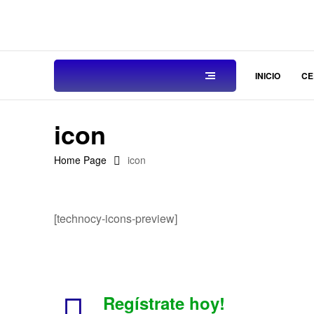
INICIO
CE
icon
Home Page
icon
[technocy-icons-preview]
Regístrate hoy!