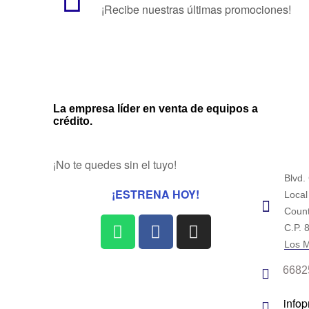
¡Recibe nuestras últimas promociones!
La empresa líder en venta de equipos a
crédito.
¡No te quedes sin el tuyo!
Blvd.
¡ESTRENA HOY!
Local
Count
C.P. 
Los M
6682
info