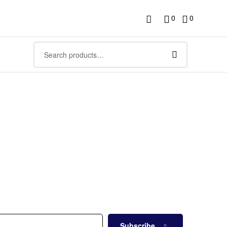
0
0
Subscribe