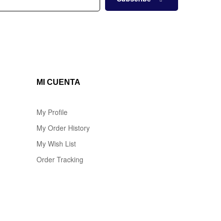
MI CUENTA
My Profile
My Order History
My Wish List
Order Tracking