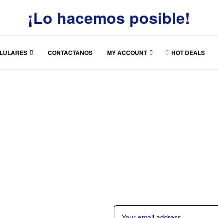
¡Lo hacemos posible!
LULARES
CONTACTANOS
MY ACCOUNT
HOT DEALS